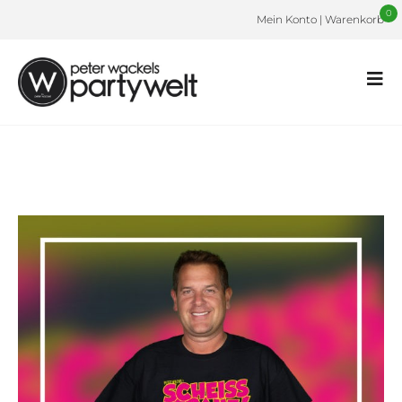
0
Mein Konto
|
Warenkorb