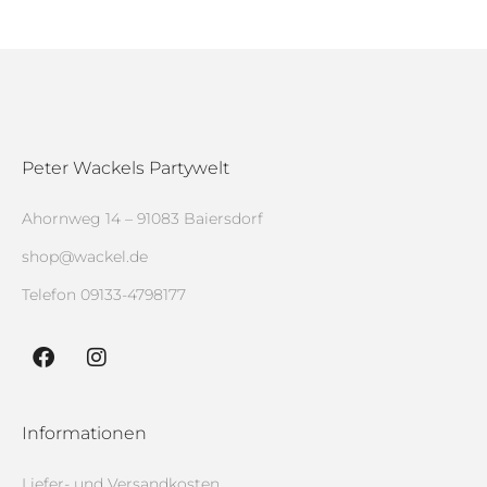
Peter Wackels Partywelt
Ahornweg 14 – 91083 Baiersdorf
shop@wackel.de
Telefon
09133-4798177
Informationen
Liefer- und Versandkosten