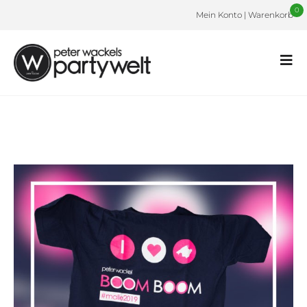
0
Mein Konto
|
Warenkorb