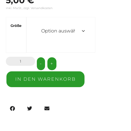
5,00
€
inkl. MwSt., zzgl. Versandkosten
Größe
-
+
IN DEN WARENKORB