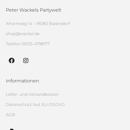
Peter Wackels Partywelt
Ahornweg 14 – 91083 Baiersdorf
shop@wackel.de
Telefon
09133-4798177
Informationen
Liefer- und Versandkosten
Datenschutz laut EU-DSGVO
AGB