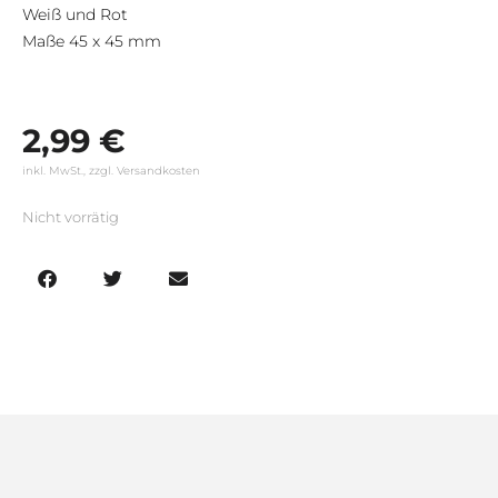
Weiß und Rot
Maße 45 x 45 mm
2,99
€
inkl. MwSt., zzgl. Versandkosten
Nicht vorrätig