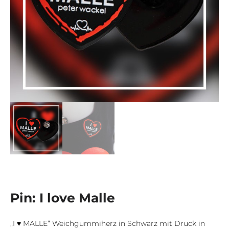
Pin: I love Malle
„I ♥ MALLE“ Weichgummiherz in Schwarz mit Druck in