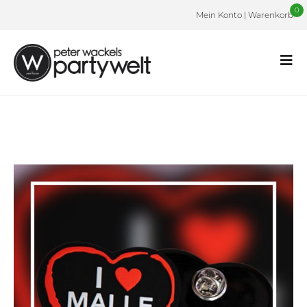
0
Mein Konto
|
Warenkorb